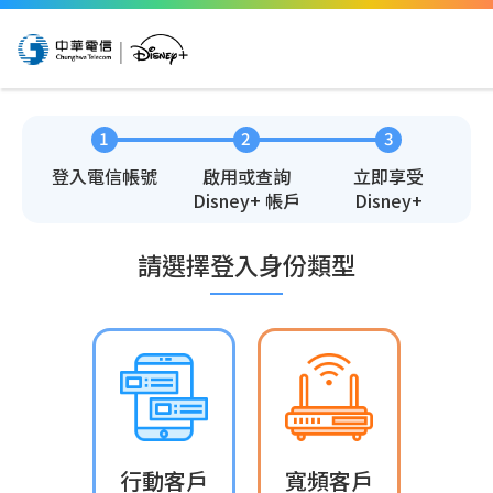
|
1
2
3
登入電信帳號
啟用或查詢
立即享受
Disney+ 帳戶
Disney+
請選擇登入身份類型
行動客戶
寬頻客戶